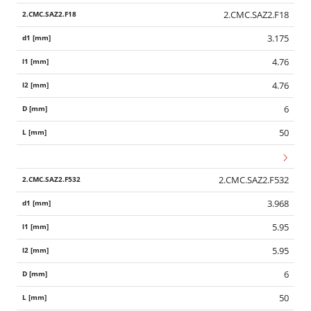
2.CMC.SAZ2.F18
3.175
4.76
4.76
6
50
2.CMC.SAZ2.F532
3.968
5.95
5.95
6
50