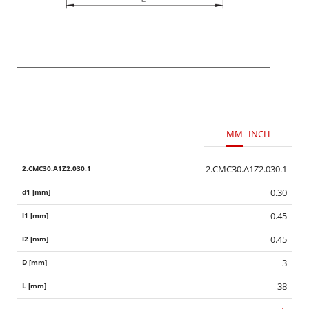
MM
INCH
2.CMC30.A1Z2.030.1
0.30
0.45
0.45
3
38