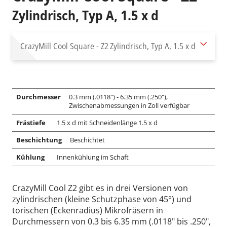
Zylindrisch, Typ A, 1.5 x d
CrazyMill Cool Square - Z2
Zylindrisch, Typ A, 1.5 x d
Durchmesser
0.3 mm (.0118") - 6.35 mm (.250"),
Zwischenabmessungen in Zoll verfügbar
Frästiefe
1.5 x d mit Schneidenlänge 1.5 x d
Beschichtung
Beschichtet
Kühlung
Innenkühlung im Schaft
CrazyMill Cool Z2 gibt es in drei Versionen von
zylindrischen (kleine Schutzphase von 45°) und
torischen (Eckenradius) Mikrofräsern in
Durchmessern von 0.3 bis 6.35 mm (.0118" bis .250",