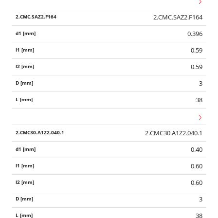
2.CMC.SAZ2.F164
0.396
0.59
0.59
3
38
2.CMC30.A1Z2.040.1
0.40
0.60
0.60
3
38