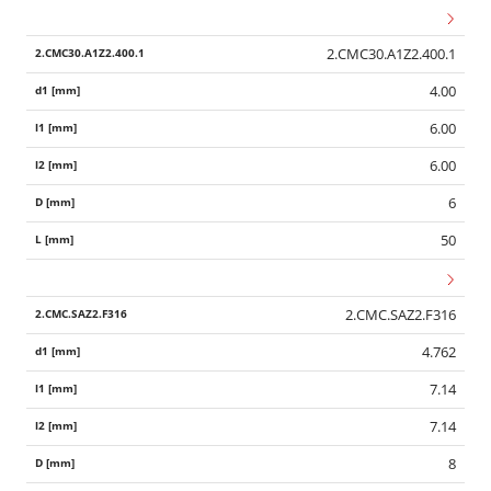
2.CMC30.A1Z2.400.1
4.00
6.00
6.00
6
50
2.CMC.SAZ2.F316
4.762
7.14
7.14
8