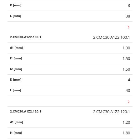
3
38
2.CMC30.A1Z2.100.1
1.00
1.50
1.50
4
40
2.CMC30.A1Z2.120.1
1.20
1.80