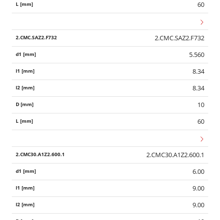
60
2.CMC.SAZ2.F732
5.560
8.34
8.34
10
60
2.CMC30.A1Z2.600.1
6.00
9.00
9.00