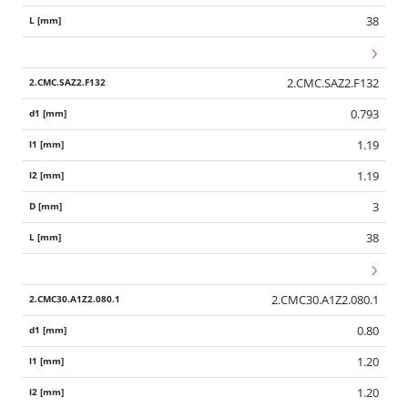
38
2.CMC.SAZ2.F132
0.793
1.19
1.19
3
38
2.CMC30.A1Z2.080.1
0.80
1.20
1.20