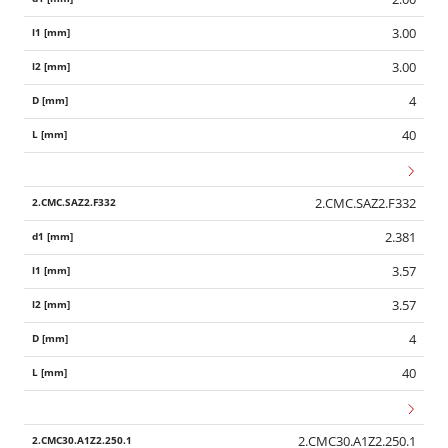
3.00
3.00
4
40
2.CMC.SAZ2.F332
2.381
3.57
3.57
4
40
2.CMC30.A1Z2.250.1