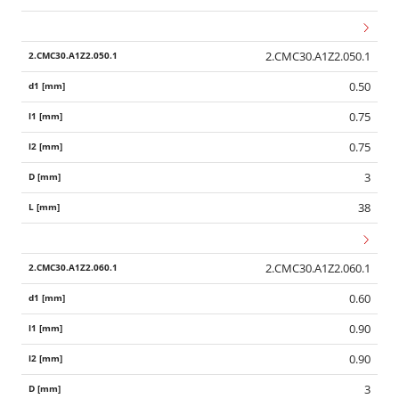
2.CMC30.A1Z2.050.1
0.50
0.75
0.75
3
38
2.CMC30.A1Z2.060.1
0.60
0.90
0.90
3