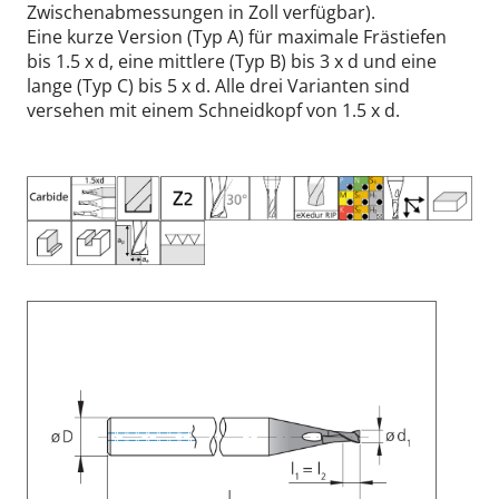
Zwischenabmessungen in Zoll verfügbar).
Eine kurze Version (Typ A) für maximale Frästiefen
bis 1.5 x d, eine mittlere (Typ B) bis 3 x d und eine
lange (Typ C) bis 5 x d. Alle drei Varianten sind
versehen mit einem Schneidkopf von 1.5 x d.