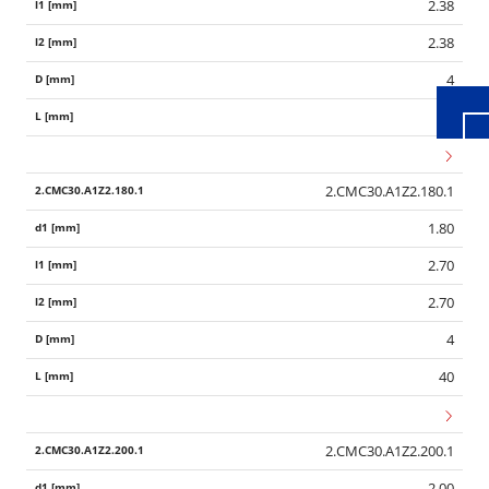
2.38
2.38
4
40
2.CMC30.A1Z2.180.1
1.80
2.70
2.70
4
40
2.CMC30.A1Z2.200.1
2.00