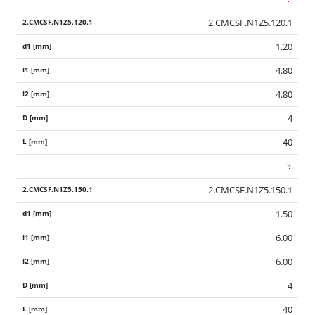
2.CMCSF.N1Z5.120.1
1.20
4.80
4.80
4
40
2.CMCSF.N1Z5.150.1
1.50
6.00
6.00
4
40