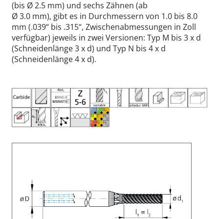
(bis Ø 2.5 mm) und sechs Zähnen (ab
Ø 3.0 mm), gibt es in Durchmessern von 1.0 bis 8.0
mm (.039“ bis .315“, Zwischenabmessungen in Zoll
verfügbar) jeweils in zwei Versionen: Typ M bis 3 x d
(Schneidenlänge 3 x d) und Typ N bis 4 x d
(Schneidenlänge 4 x d).