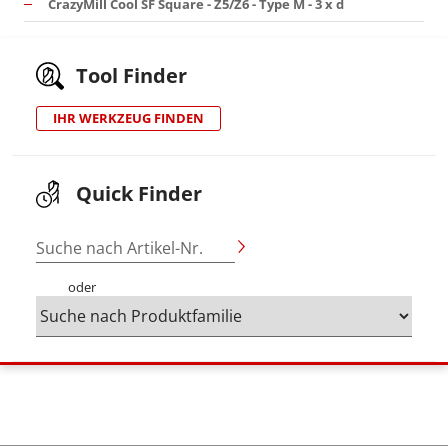
CrazyMill Cool SF Square - Z5/Z6 - Type M - 3 x d
Tool Finder
IHR WERKZEUG FINDEN
Quick Finder
Suche nach Artikel-Nr.
oder