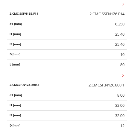
2.CMC.SSFN1Z6.F14
6.350
25.40
25.40
10
80
2.CMCSF.N1Z6.800.1
8.00
32.00
32.00
12