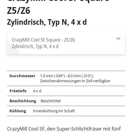
Z5/Z6
Zylindrisch, Typ N, 4 x d
CrazyMill Cool SF Square - Z5/Z6
Zylindrisch, Typ N, 4 x d
Durchmesser
1.0 mm (.039") - 8.0 mm (.315"),
Zwischenabmessungen in Zoll verfügbar
Frästiefe
4 x d
Beschichtung
Beschichtet
Kühlung
Innenkühlung im Schaft
CrazyMill Cool SF, den Super-Schlichtfräser mit fünf