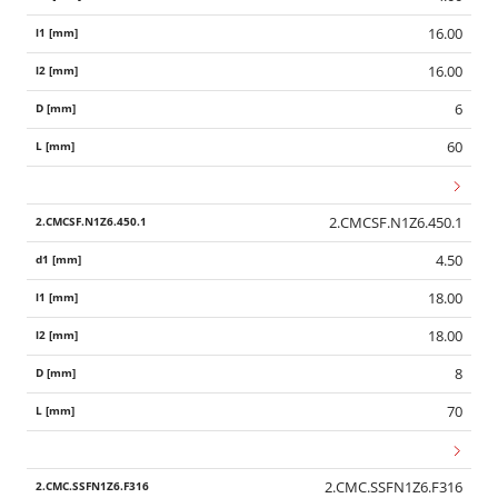
16.00
16.00
6
60
2.CMCSF.N1Z6.450.1
4.50
18.00
18.00
8
70
2.CMC.SSFN1Z6.F316