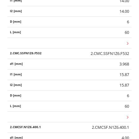
14.00
14.00
6
60
2.CMC.SSFN1Z6.F532
3.968
15.87
15.87
6
60
2.CMCSF.N1Z6.400.1
4.00