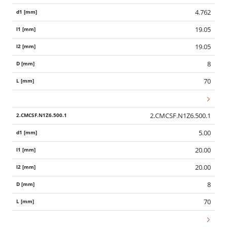
4.762
19.05
19.05
8
70
2.CMCSF.N1Z6.500.1
5.00
20.00
20.00
8
70