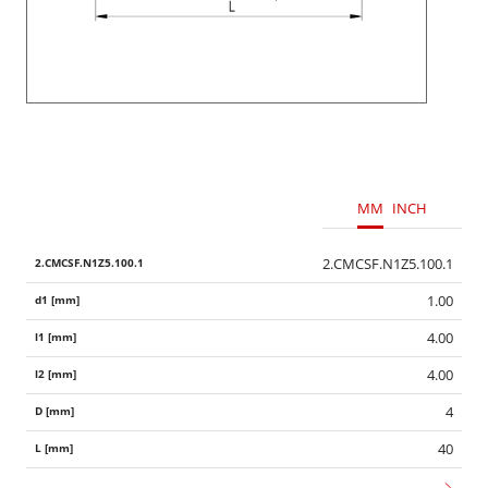
MM
INCH
2.CMCSF.N1Z5.100.1
1.00
4.00
4.00
4
40