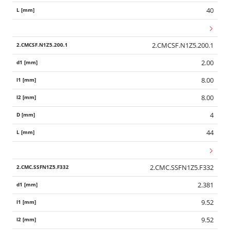
40
2.CMCSF.N1Z5.200.1
2.00
8.00
8.00
4
44
2.CMC.SSFN1Z5.F332
2.381
9.52
9.52