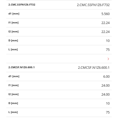
2.CMC.SSFN1Z6.F732
5.560
22.24
22.24
10
75
2.CMCSF.N1Z6.600.1
6.00
24.00
24.00
10
75