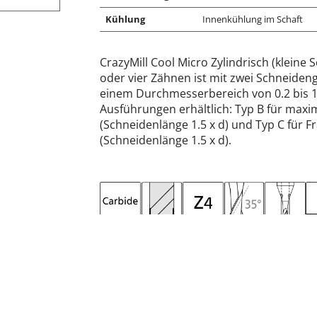
Kühlung
Innenkühlung im Schaft
CrazyMill Cool Micro Zylindrisch (kleine 
oder vier Zähnen ist mit zwei Schneiden
einem Durchmesserbereich von 0.2 bis 1.0
Ausführungen erhältlich: Typ B für maxima
(Schneidenlänge 1.5 x d) und Typ C für Frä
(Schneidenlänge 1.5 x d).