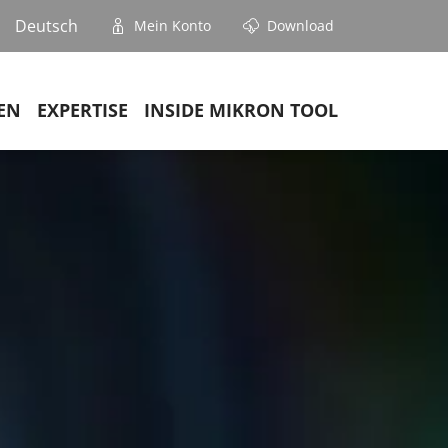
Deutsch
Mein Konto
Download
EN
EXPERTISE
INSIDE MIKRON TOOL