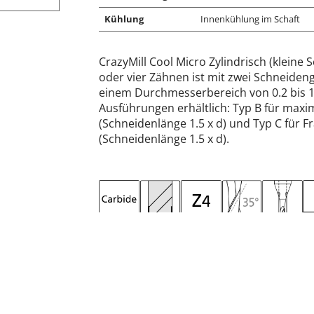
Kühlung
Innenkühlung im Schaft
CrazyMill Cool Micro Zylindrisch (kleine 
oder vier Zähnen ist mit zwei Schneiden
einem Durchmesserbereich von 0.2 bis 1.0
Ausführungen erhältlich: Typ B für maxima
(Schneidenlänge 1.5 x d) und Typ C für Frä
(Schneidenlänge 1.5 x d).