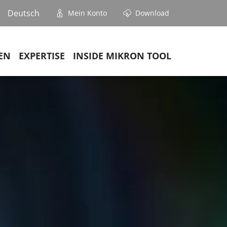
Deutsch
Mein Konto
Download
EN
EXPERTISE
INSIDE MIKRON TOOL