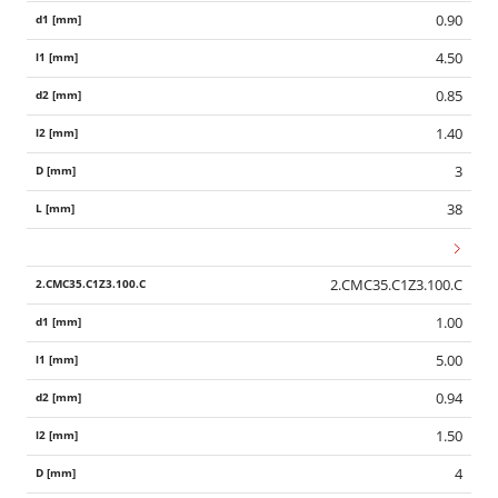
0.90
4.50
0.85
1.40
3
38
2.CMC35.C1Z3.100.C
1.00
5.00
0.94
1.50
4