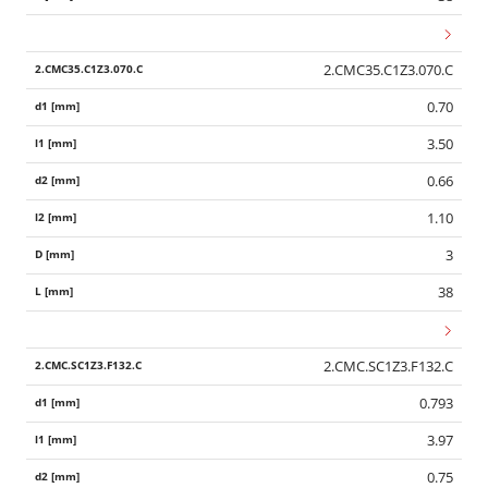
2.CMC35.C1Z3.070.C
0.70
3.50
0.66
1.10
3
38
2.CMC.SC1Z3.F132.C
0.793
3.97
0.75