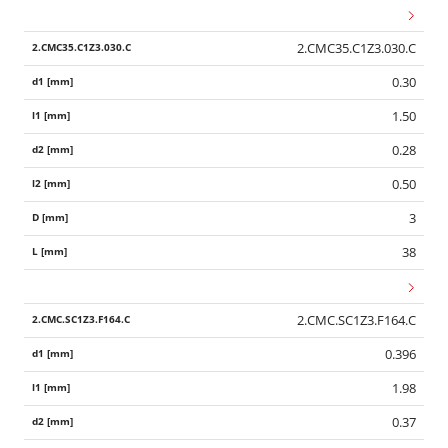
2.CMC35.C1Z3.030.C
0.30
1.50
0.28
0.50
3
38
2.CMC.SC1Z3.F164.C
0.396
1.98
0.37