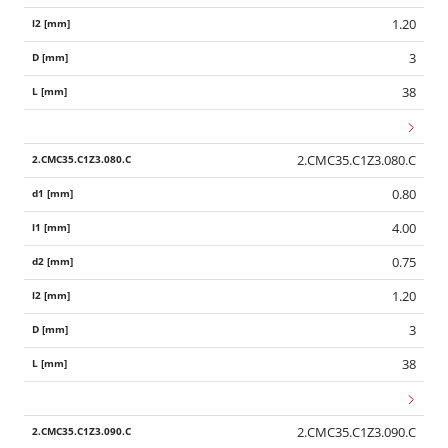
1.20
3
38
2.CMC35.C1Z3.080.C
0.80
4.00
0.75
1.20
3
38
2.CMC35.C1Z3.090.C