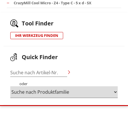
CrazyMill Cool Micro - Z4 - Type C - 5 x d - SX
Tool Finder
IHR WERKZEUG FINDEN
Quick Finder
Suche nach Artikel-Nr.
oder