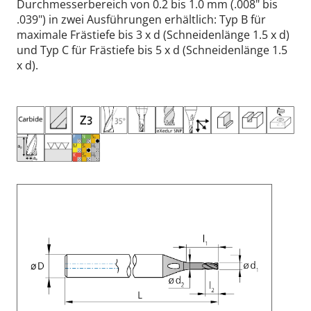
Durchmesserbereich von 0.2 bis 1.0 mm (.008" bis
.039") in zwei Ausführungen erhältlich: Typ B für
maximale Frästiefe bis 3 x d (Schneidenlänge 1.5 x d)
und Typ C für Frästiefe bis 5 x d (Schneidenlänge 1.5
x d).