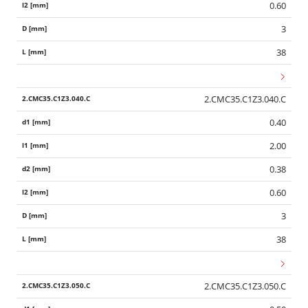
0.60
3
38
2.CMC35.C1Z3.040.C
0.40
2.00
0.38
0.60
3
38
2.CMC35.C1Z3.050.C