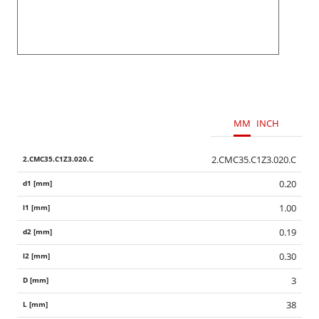
MM
INCH
2.CMC35.C1Z3.020.C
0.20
1.00
0.19
0.30
3
38