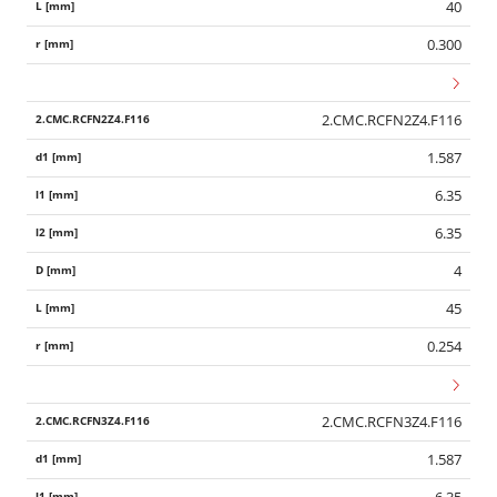
40
0.300
2.CMC.RCFN2Z4.F116
1.587
6.35
6.35
4
45
0.254
2.CMC.RCFN3Z4.F116
1.587
6.35