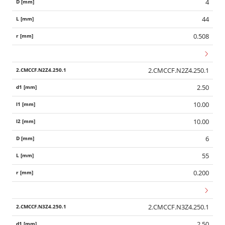
4
44
0.508
2.CMCCF.N2Z4.250.1
2.50
10.00
10.00
6
55
0.200
2.CMCCF.N3Z4.250.1
2.50