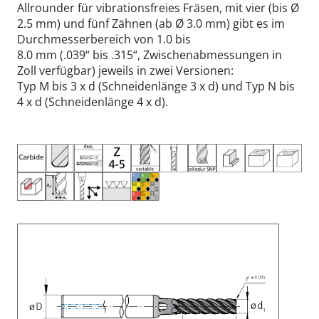
Allrounder für vibrationsfreies Fräsen, mit vier (bis Ø
2.5 mm) und fünf Zähnen (ab Ø 3.0 mm) gibt es im
Durchmesserbereich von 1.0 bis
8.0 mm (.039“ bis .315“, Zwischenabmessungen in
Zoll verfügbar) jeweils in zwei Versionen:
Typ M bis 3 x d (Schneidenlänge 3 x d) und Typ N bis
4 x d (Schneidenlänge 4 x d).