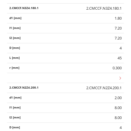
2.CMCCF.N3Z4.180.1
1.80
7.20
7.20
4
45
0.300
2.CMCCF.N2Z4.200.1
2.00
8.00
8.00
4