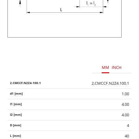
MM
INCH
2.CMCCF.N2Z4.100.1
1.00
4.00
4.00
4
40