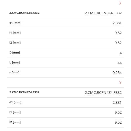
2.CMC.RCFN3Z4.F332
2.381
9.52
9.52
4
44
0.254
2.CMC.RCFN4Z4.F332
2.381
9.52
9.52