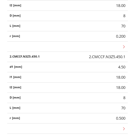
18.00
8
70
0.200
2.CMCCF.N3Z5.450.1
4.50
18.00
18.00
8
70
0.500