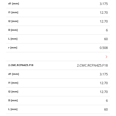
3.175
12.70
12.70
6
60
0.508
2.CMC.RCFN4Z5.F18
3.175
12.70
12.70
6
60