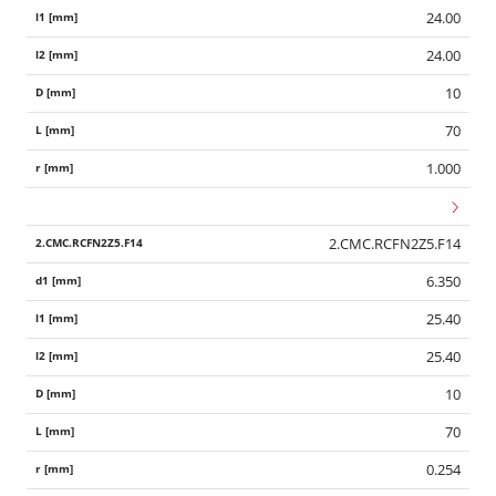
24.00
24.00
10
70
1.000
2.CMC.RCFN2Z5.F14
6.350
25.40
25.40
10
70
0.254