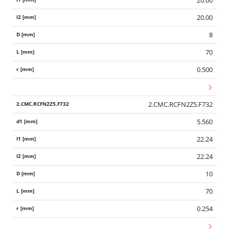
20.00
8
70
0.500
2.CMC.RCFN2Z5.F732
5.560
22.24
22.24
10
70
0.254