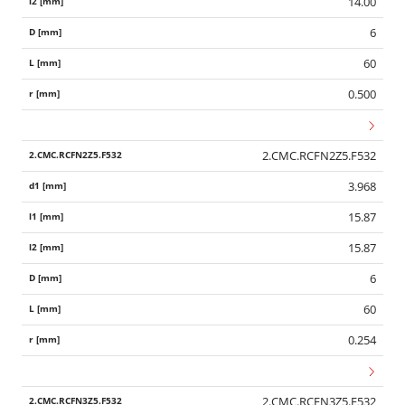
14.00
6
60
0.500
2.CMC.RCFN2Z5.F532
3.968
15.87
15.87
6
60
0.254
2.CMC.RCFN3Z5.F532