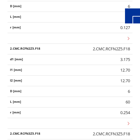
6
60
0.127
2.CMC.RCFN2Z5.F18
3.175
12.70
12.70
6
60
0.254
2.CMC.RCFN3Z5.F18