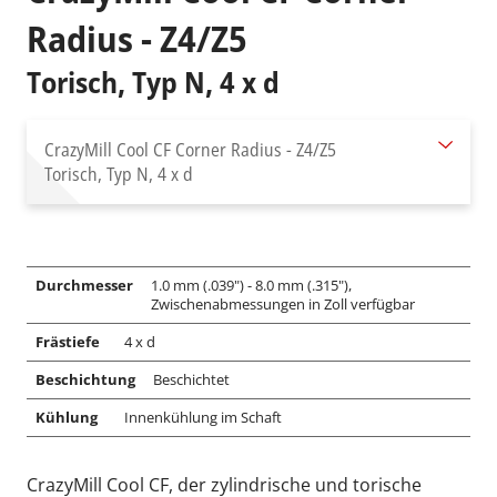
Radius - Z4/Z5
Torisch, Typ N, 4 x d
CrazyMill Cool CF Corner Radius - Z4/Z5
Torisch, Typ N, 4 x d
Durchmesser
1.0 mm (.039") - 8.0 mm (.315"),
Zwischenabmessungen in Zoll verfügbar
Frästiefe
4 x d
Beschichtung
Beschichtet
Kühlung
Innenkühlung im Schaft
CrazyMill Cool CF, der zylindrische und torische